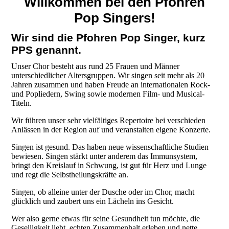
Willkommen bei den Pfohren
Pop Singers!
Wir sind die Pfohren Pop Singer, kurz
PPS genannt.
Unser Chor besteht aus rund 25 Frauen und Männer
unterschiedlicher Altersgruppen. Wir singen seit mehr als 20
Jahren zusammen und haben Freude an internationalen Rock-
und Popliedern, Swing sowie modernen Film- und Musical-
Titeln.
Wir führen unser sehr vielfältiges Repertoire bei verschieden
Anlässen in der Region auf und veranstalten eigene Konzerte.
Singen ist gesund. Das haben neue wissenschaftliche Studien
bewiesen. Singen stärkt unter anderem das Immunsystem,
bringt den Kreislauf in Schwung, ist gut für Herz und Lunge
und regt die Selbstheilungskräfte an.
Singen, ob alleine unter der Dusche oder im Chor, macht
glücklich und zaubert uns ein Lächeln ins Gesicht.
Wer also gerne etwas für seine Gesundheit tun möchte, die
Geselligkeit liebt, echten Zusammenhalt erleben und nette