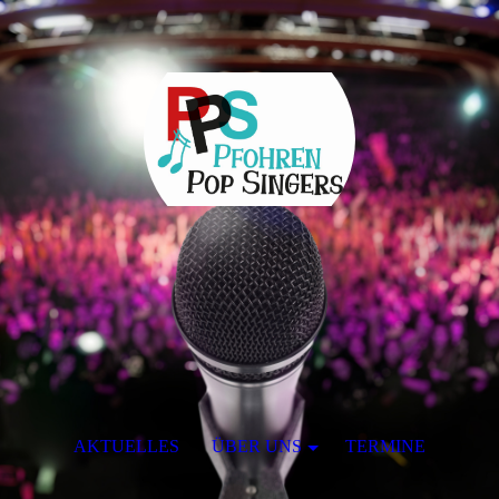
AKTUELLES
ÜBER UNS
TERMINE