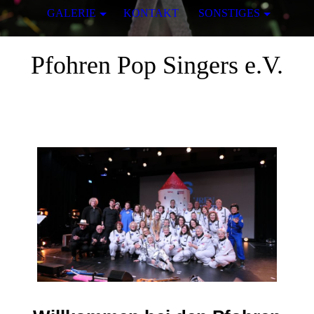
GALERIE
KONTAKT
SONSTIGES
Pfohren Pop Singers e.V.