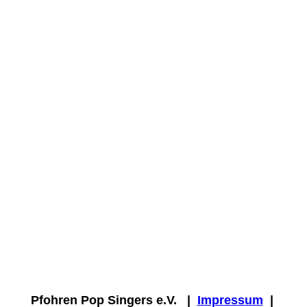
Besucherzahl
Pfohren Pop Singers e.V. |
Impressum
|