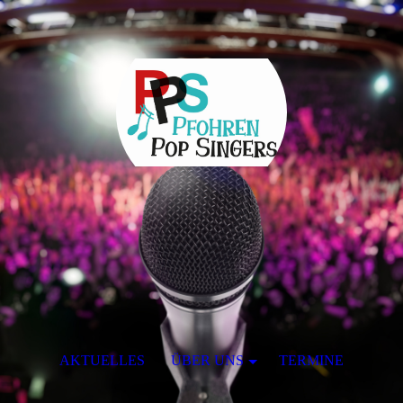
AKTUELLES
ÜBER UNS
TERMINE