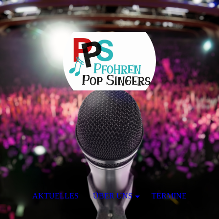
AKTUELLES
ÜBER UNS
TERMINE