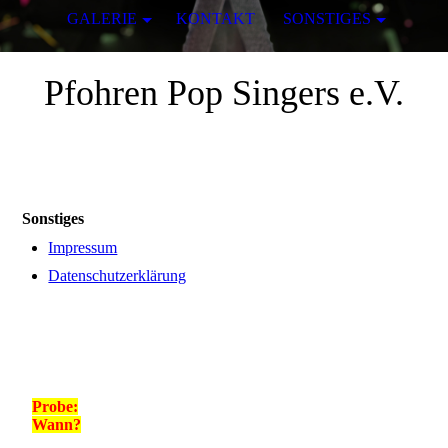
GALERIE
KONTAKT
SONSTIGES
Pfohren Pop Singers e.V.
Sonstiges
Impressum
Datenschutzerklärung
Probe:
Wann?