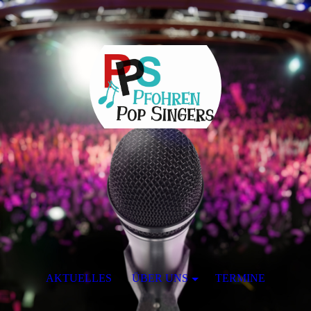
AKTUELLES
ÜBER UNS
TERMINE