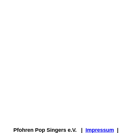
Besucherzahl
Pfohren Pop Singers e.V. |
Impressum
|